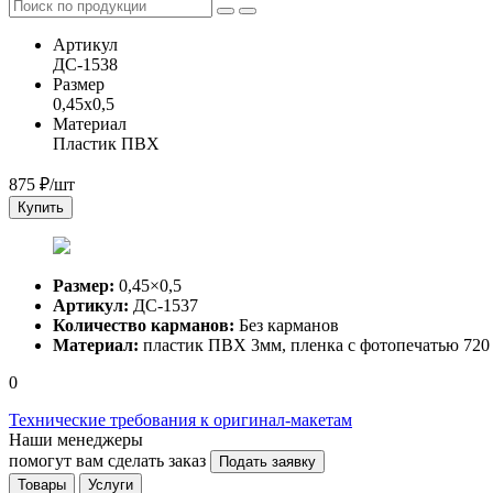
Артикул
ДС-1538
Размер
0,45x0,5
Материал
Пластик ПВХ
875
₽/шт
Купить
Размер:
0,45×0,5
Артикул:
ДС-1537
Количество карманов:
Без карманов
Материал:
пластик ПВХ 3мм, пленка с фотопечатью 720 
0
Технические требования к оригинал-макетам
Наши менеджеры
помогут вам сделать заказ
Подать заявку
Товары
Услуги