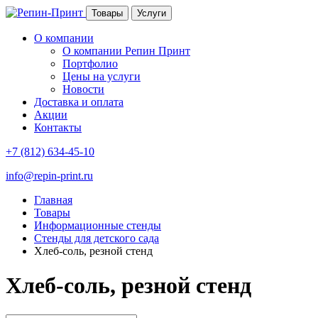
Товары
Услуги
О компании
О компании Репин Принт
Портфолио
Цены на услуги
Новости
Доставка и оплата
Акции
Контакты
+7 (812) 634-45-10
info@repin-print.ru
Главная
Товары
Информационные стенды
Стенды для детского сада
Хлеб-соль, резной стенд
Хлеб-соль, резной стенд