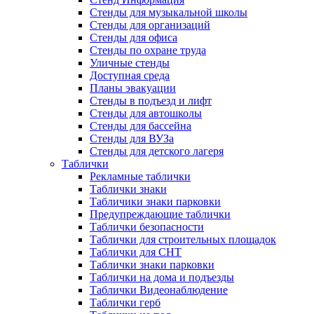
Стенды для музыкальной школы
Стенды для организаций
Стенды для офиса
Стенды по охране труда
Уличные стенды
Доступная среда
Планы эвакуации
Стенды в подъезд и лифт
Стенды для автошколы
Стенды для бассейна
Стенды для ВУЗа
Стенды для детского лагеря
Таблички
Рекламные таблички
Таблички знаки
Табличики знаки парковки
Предупреждающие таблички
Таблички безопасности
Таблички для строительных площадок
Таблички для СНТ
Таблички знаки парковки
Таблички на дома и подъезды
Таблички Видеонаблюдение
Таблички герб