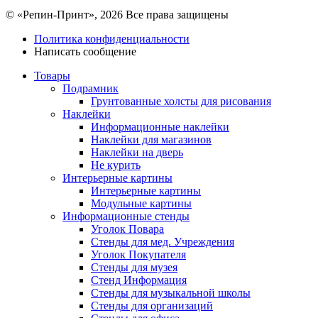
© «Репин-Принт», 2026
Все права защищены
Политика конфиденциальности
Написать сообщение
Товары
Подрамник
Грунтованные холсты для рисования
Наклейки
Информационные наклейки
Наклейки для магазинов
Наклейки на дверь
Не курить
Интерьерные картины
Интерьерные картины
Модульные картины
Информационные стенды
Уголок Повара
Стенды для мед. Учреждения
Уголок Покупателя
Стенды для музея
Стенд Информация
Стенды для музыкальной школы
Стенды для организаций