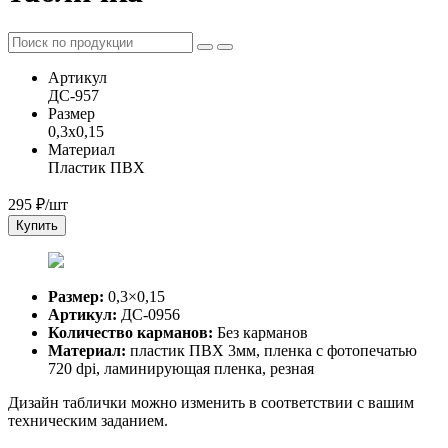
Артикул
ДС-957
Размер
0,3x0,15
Материал
Пластик ПВХ
295
₽/шт
Купить
Размер:
0,3×0,15
Артикул:
ДС-0956
Количество карманов:
Без карманов
Материал:
пластик ПВХ 3мм, пленка с фотопечатью
720 dpi, ламинирующая пленка, резная
Дизайн таблички можно изменить в соответствии с вашим
техническим заданием.