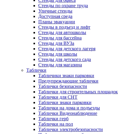
Стенды для офиса
Стенды по охране труда
Уличные стенды
Доступная среда
Планы эвакуации
Стенды в подъезд и лифт
Стенды для автошколы
Стенды для бассейна
Стенды для ВУЗа
Стенды для детского лагеря
Стенды для школы
Стенды для детского сада
Стенды для магазина
Таблички
Табличики знаки парковки
Предупреждающие таблички
Таблички безопасности
Таблички для строительных площадок
Таблички для СНТ
Таблички знаки парковки
Таблички на дома и подъезды
Таблички Видеонаблюдение
Таблички герб
Таблички на пол
Таблички электробезопасности