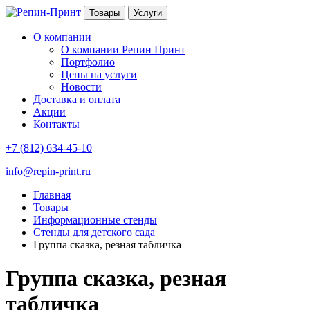
Товары
Услуги
О компании
О компании Репин Принт
Портфолио
Цены на услуги
Новости
Доставка и оплата
Акции
Контакты
+7 (812) 634-45-10
info@repin-print.ru
Главная
Товары
Информационные стенды
Стенды для детского сада
Группа сказка, резная табличка
Группа сказка, резная
табличка