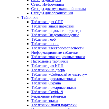
Стенд Информация
Стенды для музыкальной школы
Стенды для организаций
Таблички
Таблички для СНТ
Таблички знаки парковки
Таблички на дома и подъезды
Таблички Видеонаблюдение
Таблички герб
Таблички на пол
Таблички электробезопасности
Информационные таблички
Таблички эвакуационные знаки
Настольные таблички
Таблички для КПП
Табличики на дверь
Таблички «Соблюдайте чистоту»
Таблички дорожные знаки
Таблички Охрана
Таблички пожарные знаки
Таблички Covid-19
Рекламные таблички
Таблички знаки
Табличики знаки парковки