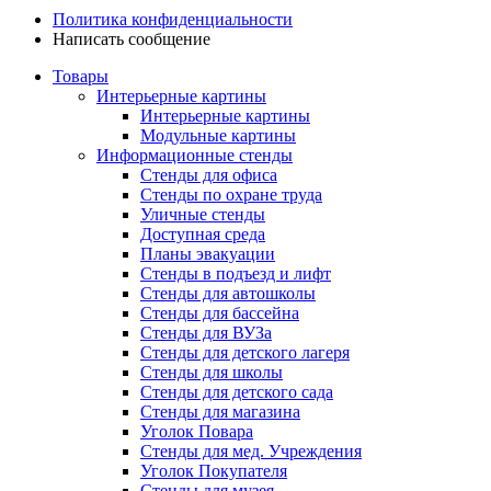
Политика конфиденциальности
Написать сообщение
Товары
Интерьерные картины
Интерьерные картины
Модульные картины
Информационные стенды
Стенды для офиса
Стенды по охране труда
Уличные стенды
Доступная среда
Планы эвакуации
Стенды в подъезд и лифт
Стенды для автошколы
Стенды для бассейна
Стенды для ВУЗа
Стенды для детского лагеря
Стенды для школы
Стенды для детского сада
Стенды для магазина
Уголок Повара
Стенды для мед. Учреждения
Уголок Покупателя
Стенды для музея