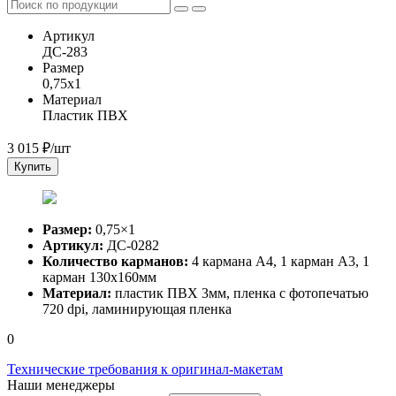
Артикул
ДС-283
Размер
0,75x1
Материал
Пластик ПВХ
3 015
₽/шт
Купить
Размер:
0,75×1
Артикул:
ДС-0282
Количество карманов:
4 кармана А4, 1 карман А3, 1
карман 130х160мм
Материал:
пластик ПВХ 3мм, пленка с фотопечатью
720 dpi, ламинирующая пленка
0
Технические требования к оригинал-макетам
Наши менеджеры