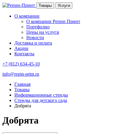
Товары
Услуги
О компании
О компании Репин Принт
Портфолио
Цены на услуги
Новости
Доставка и оплата
Акции
Контакты
+7 (812) 634-45-10
info@repin-print.ru
Главная
Товары
Информационные стенды
Стенды для детского сада
Добрята
Добрята