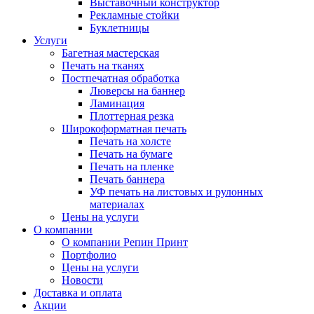
Выставочный конструктор
Рекламные стойки
Буклетницы
Услуги
Багетная мастерская
Печать на тканях
Постпечатная обработка
Люверсы на баннер
Ламинация
Плоттерная резка
Широкоформатная печать
Печать на холсте
Печать на бумаге
Печать на пленке
Печать баннера
УФ печать на листовых и рулонных
материалах
Цены на услуги
О компании
О компании Репин Принт
Портфолио
Цены на услуги
Новости
Доставка и оплата
Акции