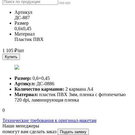
Артикул
ДС-887
Размер
0,6x0,45
Материал
Пластик ПВХ
1 105
₽/шт
Купить
Размер:
0,6×0,45
Артикул:
ДС-0886
Количество карманов:
2 кармана А4
Материал:
пластик ПВХ 3мм, пленка с фотопечатью
720 dpi, ламинирующая пленка
0
Технические требования к оригинал-макетам
Наши менеджеры
помогут вам сделать заказ
Подать заявку