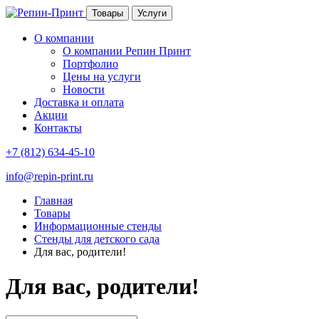
Товары
Услуги
О компании
О компании Репин Принт
Портфолио
Цены на услуги
Новости
Доставка и оплата
Акции
Контакты
+7 (812) 634-45-10
info@repin-print.ru
Главная
Товары
Информационные стенды
Стенды для детского сада
Для вас, родители!
Для вас, родители!