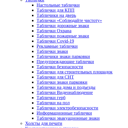
Настольные таблички
Таблички для КПП
Табличики на дверь
Таблички «Соблюдайте чистоту»
Таблички дорожные знаки
Таблички Охрана
Таблички пожарные знаки
Таблички Covid-19
Рекламные таблички
Таблички знаки
Табличики знаки парковки
Предупреждающие таблички
Таблички безопасности
Таблички для строительных площадок
Таблички для СНТ
Таблички знаки парковки
Таблички на дома и подъезды
Таблички Видеонаблюдение
Таблички герб
Таблички на пол
Таблички электробезопасности
Информационные таблички
Таблички эвакуационные знаки
Холсты для печати