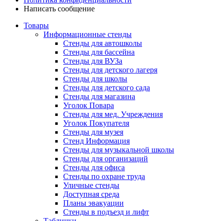
Написать сообщение
Товары
Информационные стенды
Стенды для автошколы
Стенды для бассейна
Стенды для ВУЗа
Стенды для детского лагеря
Стенды для школы
Стенды для детского сада
Стенды для магазина
Уголок Повара
Стенды для мед. Учреждения
Уголок Покупателя
Стенды для музея
Стенд Информация
Стенды для музыкальной школы
Стенды для организаций
Стенды для офиса
Стенды по охране труда
Уличные стенды
Доступная среда
Планы эвакуации
Стенды в подъезд и лифт
Таблички