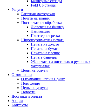
Баннерные стенды
Fold Up стенды
Услуги
Багетная мастерская
Печать на тканях
Постпечатная обработка
Люверсы на баннер
Ламинация
Плоттерная резка
Широкоформатная печать
Печать на холсте
Печать на бумаге
Печать на пленке
Печать баннера
УФ печать на листовых и рулонных
материалах
Цены на услуги
О компании
О компании Репин Принт
Портфолио
Цены на услуги
Новости
Доставка и оплата
Акции
Контакты