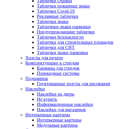
Таблички Охрана
Таблички пожарные знаки
Таблички Covid-19
Рекламные таблички
Таблички знаки
Табличики знаки парковки
Предупреждающие таблички
Таблички безопасности
Таблички для строительных площадок
Таблички для СНТ
Таблички знаки парковки
Холсты для печати
Комплектующие к стендам
Карманы для стендов
Перекидные системы
Подрамник
Грунтованные холсты для рисования
Наклейки
Наклейки на дверь
Не курить
Информационные наклейки
Наклейки для магазинов
Интерьерные картины
Интерьерные картины
Модульные картины