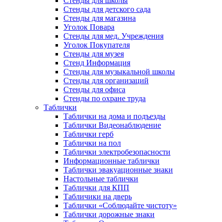
Стенды для школы
Стенды для детского сада
Стенды для магазина
Уголок Повара
Стенды для мед. Учреждения
Уголок Покупателя
Стенды для музея
Стенд Информация
Стенды для музыкальной школы
Стенды для организаций
Стенды для офиса
Стенды по охране труда
Таблички
Таблички на дома и подъезды
Таблички Видеонаблюдение
Таблички герб
Таблички на пол
Таблички электробезопасности
Информационные таблички
Таблички эвакуационные знаки
Настольные таблички
Таблички для КПП
Табличики на дверь
Таблички «Соблюдайте чистоту»
Таблички дорожные знаки