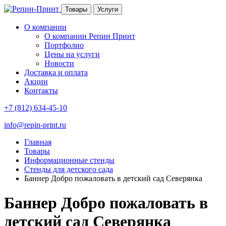
Товары
Услуги
О компании
О компании Репин Принт
Портфолио
Цены на услуги
Новости
Доставка и оплата
Акции
Контакты
+7 (812) 634-45-10
info@repin-print.ru
Главная
Товары
Информационные стенды
Стенды для детского сада
Баннер Добро пожаловать в детский сад Северянка
Баннер Добро пожаловать в
детский сад Северянка