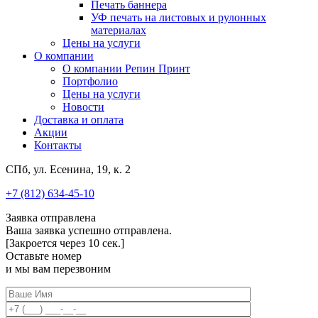
Печать баннера
УФ печать на листовых и рулонных
материалах
Цены на услуги
О компании
О компании Репин Принт
Портфолио
Цены на услуги
Новости
Доставка и оплата
Акции
Контакты
СПб, ул. Есенина, 19, к. 2
+7 (812) 634-45-10
Заявка отправлена
Ваша заявка успешно отправлена.
[Закроется через
10
сек.]
Оставьте номер
и мы вам перезвоним